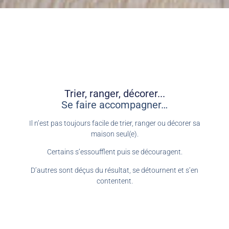
Trier, ranger, décorer...
Se faire accompagner…
Il n’est pas toujours facile de trier, ranger ou décorer sa
maison seul(e).
Certains s’essoufflent puis se découragent.
D’autres sont déçus du résultat, se détournent et s’en
contentent.
D’autres encore, ne sachant pas par où commencer, ne
commencent finalement… jamais.
Et si trier, ranger et décorer sa maison, devenait un service